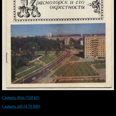
Скачать djvu (550 кб)
Скачать pdf (4,70 Мб)
Благодарим Михаила Старостина за предоставленный скан.