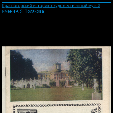
Красногорский историко-художественный музей
имени А. Я. Полякова
Книга «Красногорск и его
окрестности», 1978 год