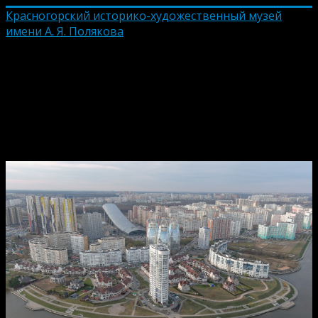
Красногорский историко-художественный музей
имени А. Я. Полякова
Красногорск, микрорайон
Павшинская Пойма,
апрель 2021 года