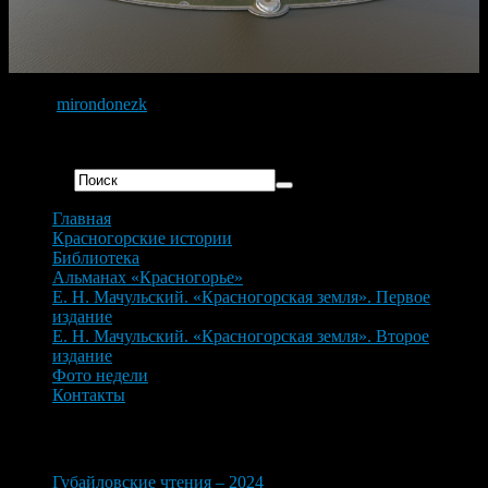
Фото:
mirondonezk
Дата создания: 20 апреля 2021 г.
Искать...
Главная
Красногорские истории
Библиотека
Альманах «Красногорье»
Е. Н. Мачульский. «Красногорская земля». Первое
издание
Е. Н. Мачульский. «Красногорская земля». Второе
издание
Фото недели
Контакты
Новые материалы
Губайловские чтения – 2024