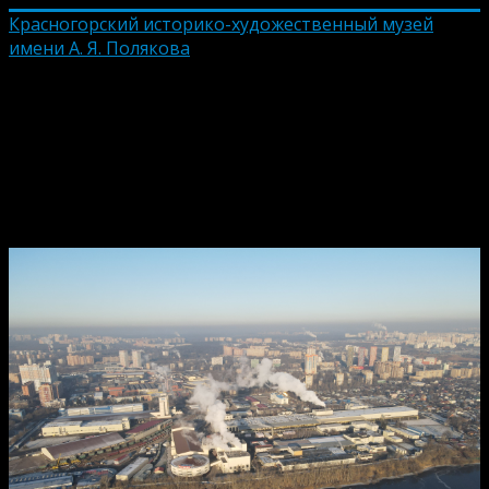
Красногорский историко-художественный музей
имени А. Я. Полякова
Вид на Красногорск
с берега Москвы-реки,
декабрь 2020 года